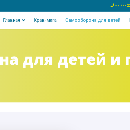
+7 777 2
Главная
Крав-мага
Самооборона для детей
на для детей и 