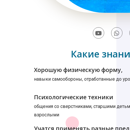
Какие знани
Хорошую физическую форму,
навыки самообороны, отработанные до ур
Психологические техники
общения со сверстниками, старшими деть
взрослыми
Учатся применять разные пре