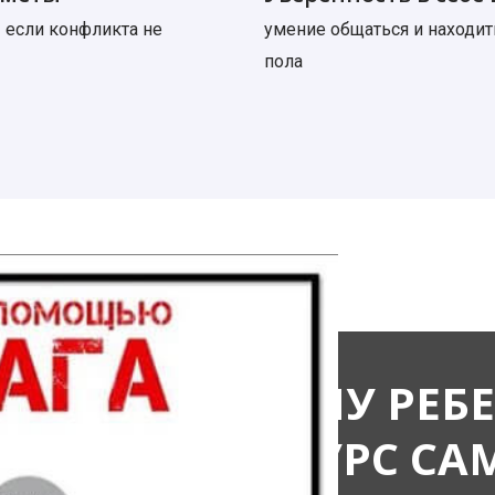
 если конфликта не
умение общаться и находит
пола
ВАМ И ВАШЕМУ РЕБЕ
ПОДХОДИТ КУРС С