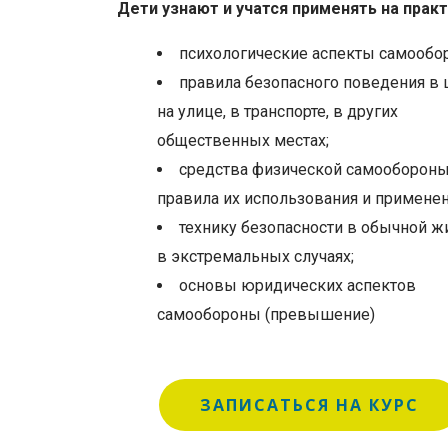
Дети узнают и учатся применять на практ
психологические аспекты самообо
правила безопасного поведения в 
на улице, в транспорте, в других
общественных местах;
средства физической самообороны
правила их использования и применен
технику безопасности в обычной ж
в экстремальных случаях;
основы юридических аспектов
самообороны (превышение)
ЗАПИСАТЬСЯ НА КУРС