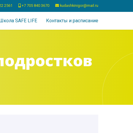
22 2561
+7 705 840 3670
kudashkinigor@mail.ru
Школа SAFE LIFE
Контакты и расписание
подростков