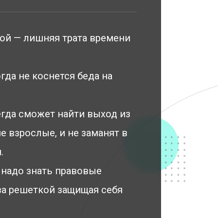
ной — лишняя трата времени
гда не коснется беда на
егда сможет найти выход из
е взрослые, и не заманят в
.
 надо знать правовые
за решеткой защищая себя