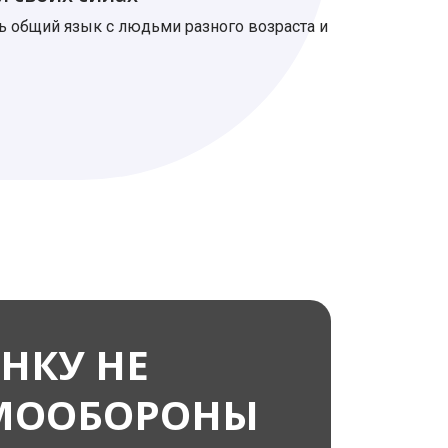
ь общий язык с людьми разного возраста и
НКУ НЕ
АМООБОРОНЫ