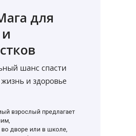
Мага для
 и
стков
ьный шанс спасти
 жизнь и здоровье
мый взрослый предлагает
ним,
во дворе или в школе,