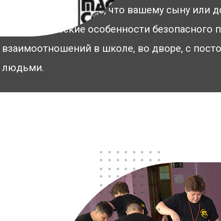
Если вы ручаетесь, что вашему сыну или д
психологические особенности безопасного 
взаимоотношений в школе, во дворе, с пос
людьми.