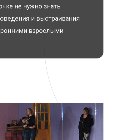
очке не нужно знать
поведения и выстраивания
торонними взрослыми